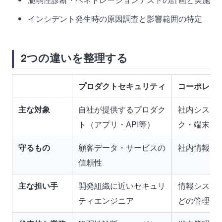
インシデント発生時の原因調査と影響範囲の特定
2つの違いを整理する
プロダクトセキュリティ
コーポレー
主な対象
自社が提供するプロダク
社内システ
ト（アプリ・API等）
ク・端末
守るもの
顧客データ・サービスの
社内情報資
信頼性
主な担い手
開発組織に近いセキュリ
情報システ
ティエンジニア
どの管理部